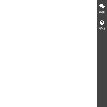
客服
帮助