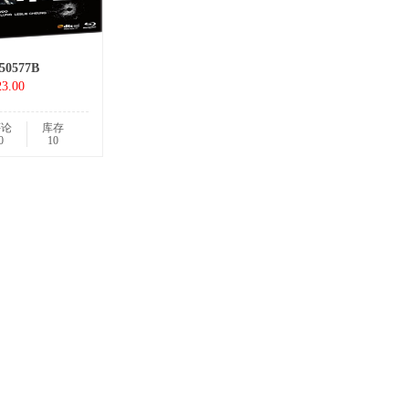
50577B
3.00
评论
库存
0
10