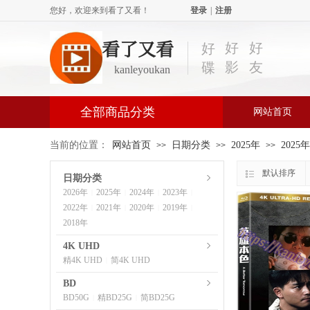
您好，欢迎来到看了又看！
登录
|
注册
看了又看
好
好
好
影
友
碟
kanleyoukan
全部商品分类
网站首页
当前的位置：
网站首页
日期分类
2025年
2025
>>
>>
>>
默认排序
日期分类
2026年
2025年
2024年
2023年
|
|
|
|
2022年
2021年
2020年
2019年
|
|
|
|
2018年
4K UHD
精4K UHD
简4K UHD
|
BD
BD50G
精BD25G
简BD25G
|
|