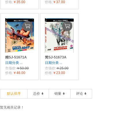
价格:
￥35.00
价格:
￥37.00
精SJ-51671A
简SJ-51673A
日期分类
...
日期分类
...
市场价:
￥50.00
市场价:
￥25.00
价格:
￥46.00
价格:
￥23.00
默认排序
总价
销量
评论
暂无相关记录！