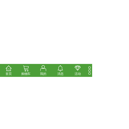
首页
购物车
我的
消息
活动