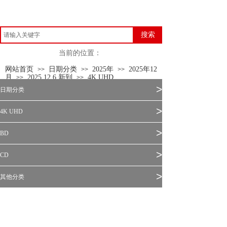
搜索
当前的位置：
网站首页
日期分类
2025年
2025年12
>>
>>
>>
月
2025.12.6 新到
4K UHD
>>
>>
>
日期分类
>
4K UHD
>
BD
>
CD
>
其他分类