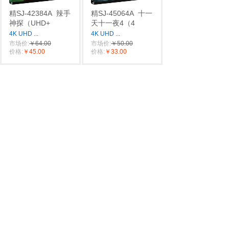
精SJ-42384A
辣手
精SJ-45064A
十一
神探（UHD+
天十一夜4（4
4K UHD
...
4K UHD
...
市场价:
￥64.00
市场价:
￥50.00
价格:
￥45.00
价格:
￥33.00