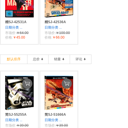
精SJ-42531A
精SJ-42536A
日期分类
...
日期分类
...
市场价:
￥64.00
市场价:
￥100.00
价格:
￥45.00
价格:
￥66.00
默认排序
总价
销量
评论
简SJ-55255A
简SJ-51666A
日期分类
...
日期分类
...
市场价:
￥39.00
市场价:
￥39.00