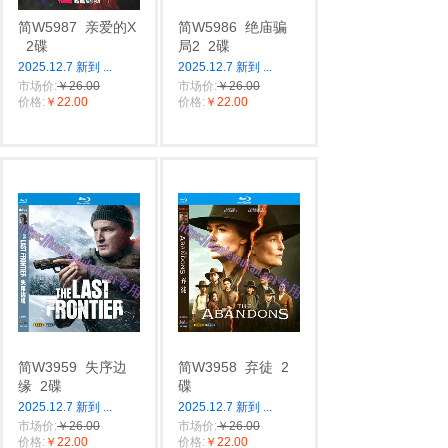
简W5987
亲爱的X
简W5986
绝庙骗
2碟
局2
2碟
2025.12.7 新到
...
2025.12.7 新到
...
市场价:
￥26.00
市场价:
￥26.00
价格:
￥22.00
价格:
￥22.00
简W3959
失序边
简W3958
弃徒
2
缘
2碟
碟
2025.12.7 新到
...
2025.12.7 新到
...
市场价:
￥26.00
市场价:
￥26.00
价格:
￥22.00
价格:
￥22.00