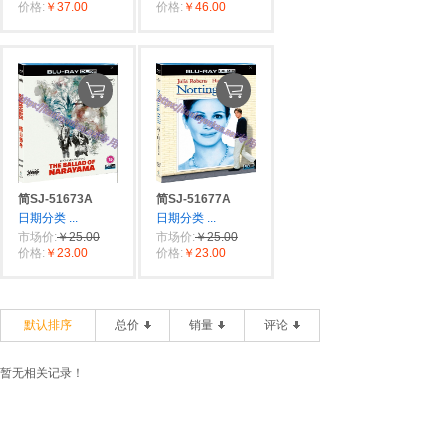
价格:
￥37.00
价格:
￥46.00
简SJ-51673A
简SJ-51677A
日期分类
...
日期分类
...
市场价:
￥25.00
市场价:
￥25.00
价格:
￥23.00
价格:
￥23.00
默认排序
总价
销量
评论
暂无相关记录！