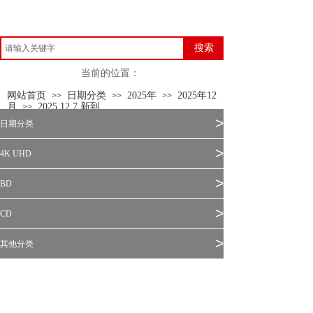
搜索
当前的位置：
网站首页
日期分类
2025年
2025年12
>>
>>
>>
月
2025.12.7 新到
>>
>
日期分类
>
4K UHD
>
BD
>
CD
>
其他分类