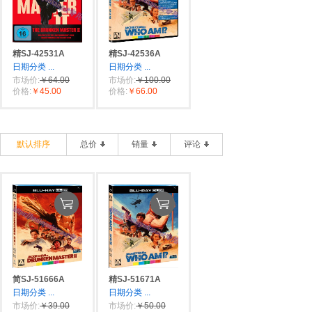
精SJ-42531A
精SJ-42536A
日期分类
...
日期分类
...
市场价:
￥64.00
市场价:
￥100.00
价格:
￥45.00
价格:
￥66.00
默认排序
总价
销量
评论
简SJ-51666A
精SJ-51671A
日期分类
...
日期分类
...
市场价:
￥39.00
市场价:
￥50.00