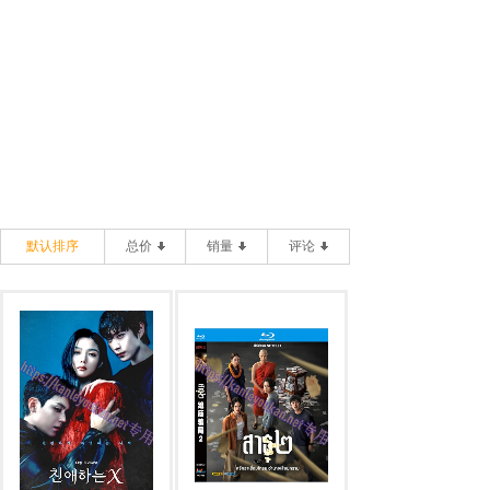
默认排序
总价
销量
评论