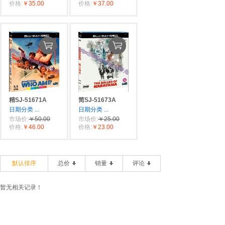
价格:
￥35.00
价格:
￥37.00
精SJ-51671A
简SJ-51673A
日期分类
...
日期分类
...
市场价:
￥50.00
市场价:
￥25.00
价格:
￥46.00
价格:
￥23.00
默认排序
总价
销量
评论
暂无相关记录！