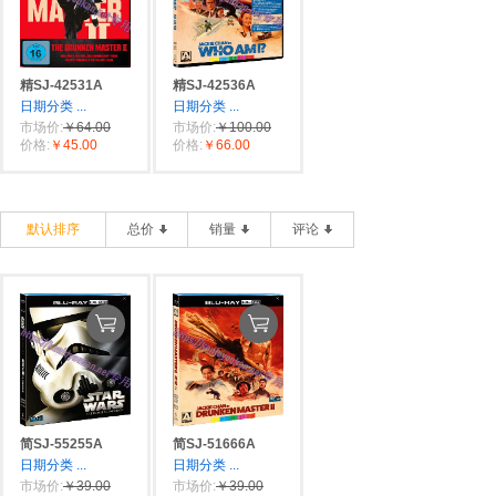
精SJ-42531A
精SJ-42536A
日期分类
...
日期分类
...
市场价:
￥64.00
市场价:
￥100.00
价格:
￥45.00
价格:
￥66.00
默认排序
总价
销量
评论
简SJ-55255A
简SJ-51666A
日期分类
...
日期分类
...
市场价:
￥39.00
市场价:
￥39.00