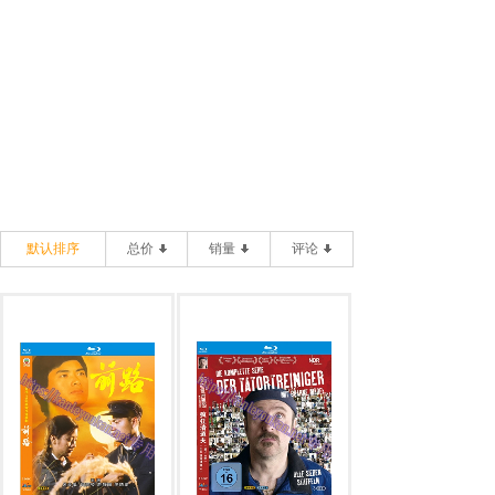
默认排序
总价
销量
评论