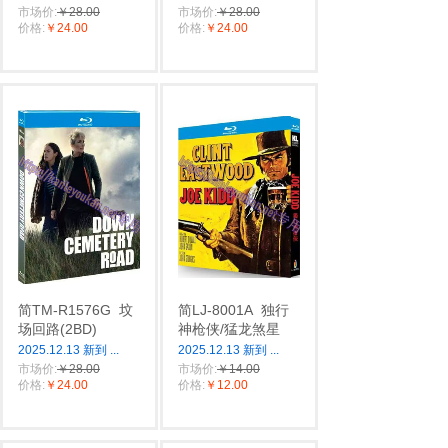
市场价:
￥28.00
市场价:
￥28.00
价格:
￥24.00
价格:
￥24.00
简TM-R1576G
坟
简LJ-8001A
独行
场回路(2BD)
神枪侠/猛龙煞星
2025.12.13 新到
...
2025.12.13 新到
...
市场价:
￥28.00
市场价:
￥14.00
价格:
￥24.00
价格:
￥12.00