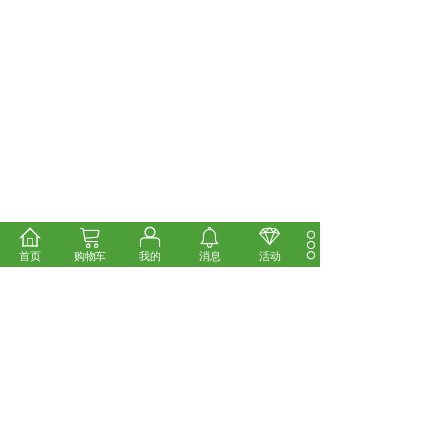
首页
购物车
我的
消息
活动