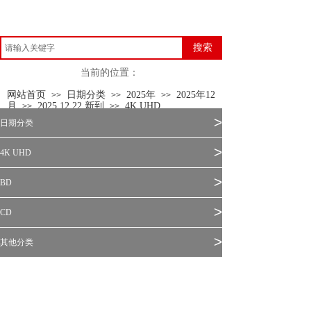
搜索
当前的位置：
网站首页
日期分类
2025年
2025年12
>>
>>
>>
月
2025.12.22 新到
4K UHD
>>
>>
>
日期分类
>
4K UHD
>
BD
>
CD
>
其他分类