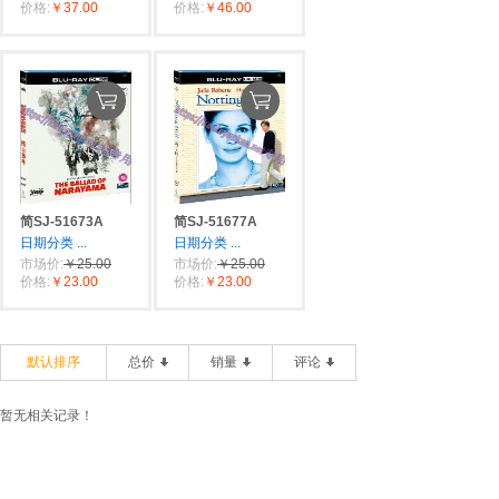
价格:
￥37.00
价格:
￥46.00
简SJ-51673A
简SJ-51677A
日期分类
...
日期分类
...
市场价:
￥25.00
市场价:
￥25.00
价格:
￥23.00
价格:
￥23.00
默认排序
总价
销量
评论
暂无相关记录！