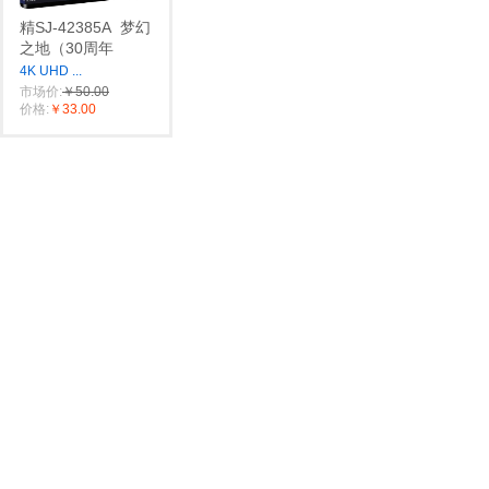
精SJ-42385A
梦幻
之地（30周年
4K UHD
...
市场价:
￥50.00
价格:
￥33.00