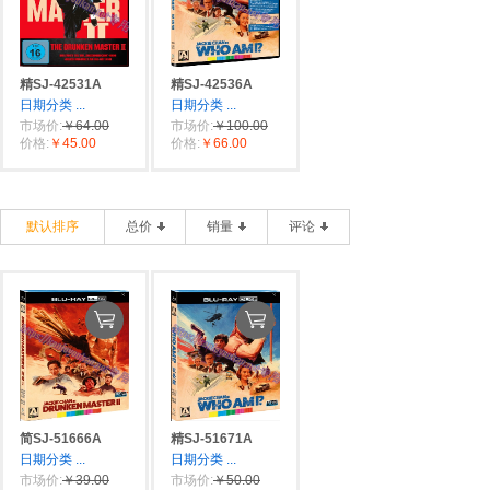
精SJ-42531A
精SJ-42536A
日期分类
...
日期分类
...
市场价:
￥64.00
市场价:
￥100.00
价格:
￥45.00
价格:
￥66.00
默认排序
总价
销量
评论
简SJ-51666A
精SJ-51671A
日期分类
...
日期分类
...
市场价:
￥39.00
市场价:
￥50.00