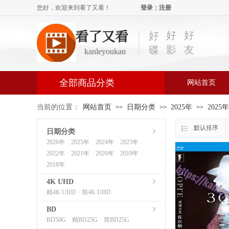
您好，欢迎来到看了又看！
登录
|
注册
看了又看
好
好
好
影
友
碟
kanleyoukan
全部商品分类
网站首页
当前的位置：
网站首页
日期分类
2025年
2025
>>
>>
>>
默认排序
日期分类
2026年
2025年
2024年
2023年
|
|
|
|
2022年
2021年
2020年
2019年
|
|
|
|
2018年
4K UHD
精4K UHD
简4K UHD
|
BD
BD50G
精BD25G
简BD25G
|
|