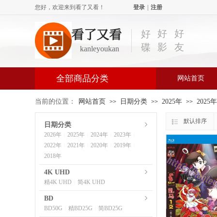
您好，欢迎来到看了又看！
登录
|
注册
看了又看
好
好
好
影
友
碟
kanleyoukan
全部商品分类
网站首页
当前的位置：
网站首页
日期分类
2025年
2025
>>
>>
>>
默认排序
日期分类
2026年
2025年
2024年
2023年
|
|
|
|
2022年
2021年
2020年
2019年
|
|
|
|
2018年
4K UHD
精4K UHD
简4K UHD
|
BD
BD50G
精BD25G
简BD25G
|
|