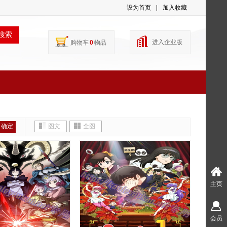
设为首页
|
加入收藏
搜索
进入企业版
购物车
0
物品
确定
图文
全图
主页
会员