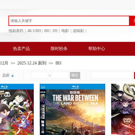
悅刻系列 | 4K UHD | BD
| D9 | 电影 | 连续剧 |
热卖产品
限时秒杀
帮助中心
年12月
2025.12.24 新到
BD
>>
>>
￥
-
确定
总价