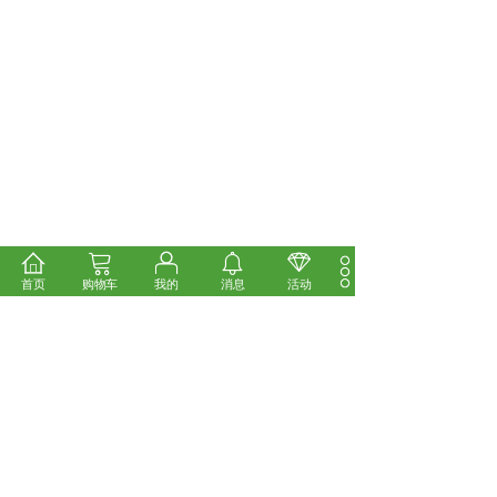
首页
购物车
我的
消息
活动