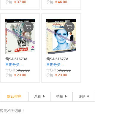
价格:
￥37.00
价格:
￥46.00
简SJ-51673A
简SJ-51677A
日期分类
...
日期分类
...
市场价:
￥25.00
市场价:
￥25.00
价格:
￥23.00
价格:
￥23.00
默认排序
总价
销量
评论
暂无相关记录！