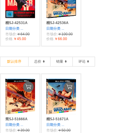
精SJ-42531A
精SJ-42536A
日期分类
...
日期分类
...
市场价:
￥64.00
市场价:
￥100.00
价格:
￥45.00
价格:
￥66.00
默认排序
总价
销量
评论
简SJ-51666A
精SJ-51671A
日期分类
...
日期分类
...
市场价:
￥39.00
市场价:
￥50.00