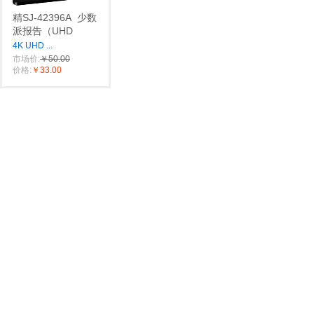
精SJ-42396A
少数
派报告（UHD
4K UHD
...
市场价:
￥50.00
价格:
￥33.00