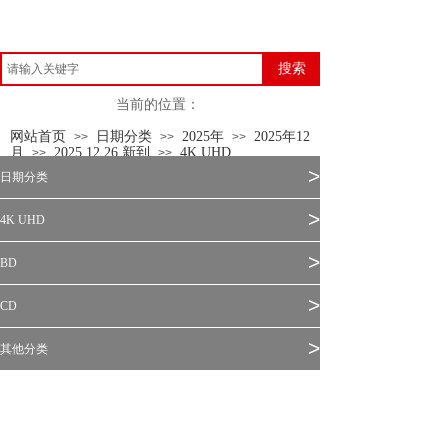
搜索
当前的位置：
网站首页
日期分类
2025年
2025年12
>>
>>
>>
月
2025.12.26 新到
4K UHD
>>
>>
>
日期分类
>
4K UHD
>
BD
>
CD
>
其他分类