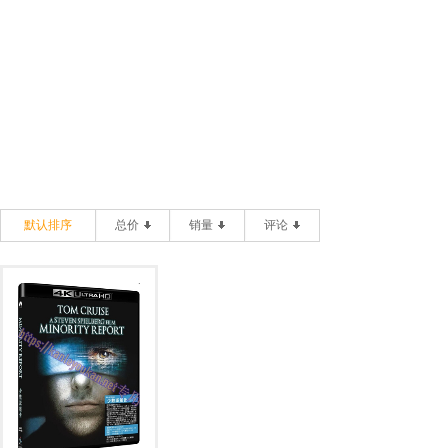
默认排序
总价
销量
评论