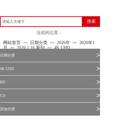
搜索
当前的位置：
网站首页
日期分类
2026年
2026年1
>>
>>
>>
月
2026.1.16 新到
4K UHD
>>
>>
>
日期分类
>
4K UHD
>
BD
>
CD
>
其他分类