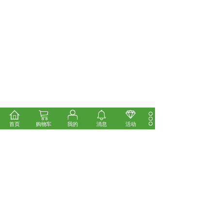
首页
购物车
我的
消息
活动