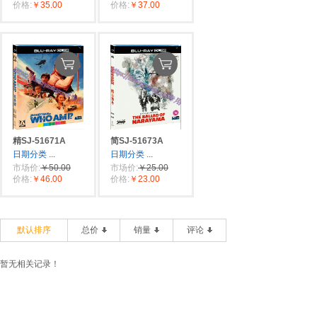
价格:
￥35.00
价格:
￥37.00
精SJ-51671A
简SJ-51673A
日期分类
...
日期分类
...
市场价:
￥50.00
市场价:
￥25.00
价格:
￥46.00
价格:
￥23.00
默认排序
总价
销量
评论
暂无相关记录！