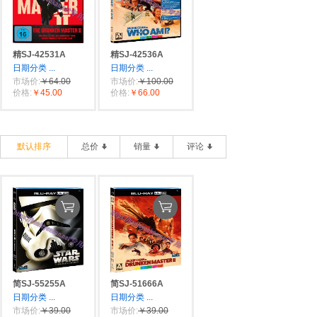
精SJ-42531A
精SJ-42536A
日期分类
...
日期分类
...
市场价:
￥64.00
市场价:
￥100.00
价格:
￥45.00
价格:
￥66.00
默认排序
总价
销量
评论
简SJ-55255A
简SJ-51666A
日期分类
...
日期分类
...
市场价:
￥39.00
市场价:
￥39.00