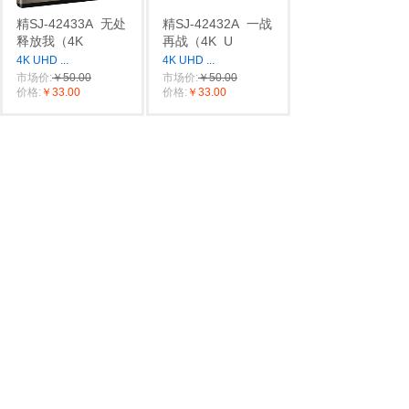
精SJ-42433A
无处
精SJ-42432A
一战
释放我（4K
再战（4K
U
4K UHD
...
4K UHD
...
市场价:
￥50.00
市场价:
￥50.00
价格:
￥33.00
价格:
￥33.00