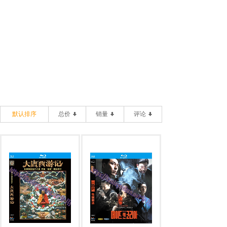
默认排序
总价
销量
评论