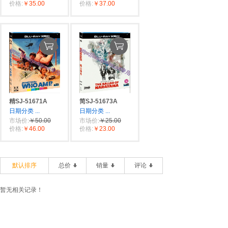
价格:
￥35.00
价格:
￥37.00
精SJ-51671A
简SJ-51673A
日期分类
...
日期分类
...
市场价:
￥50.00
市场价:
￥25.00
价格:
￥46.00
价格:
￥23.00
默认排序
总价
销量
评论
暂无相关记录！