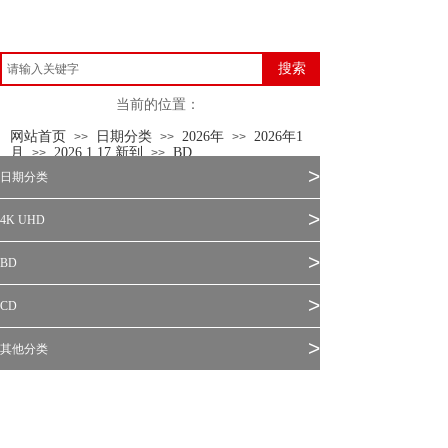
搜索
当前的位置：
网站首页
日期分类
2026年
2026年1
>>
>>
>>
月
2026.1.17 新到
BD
>>
>>
>
日期分类
>
4K UHD
>
BD
>
CD
>
其他分类