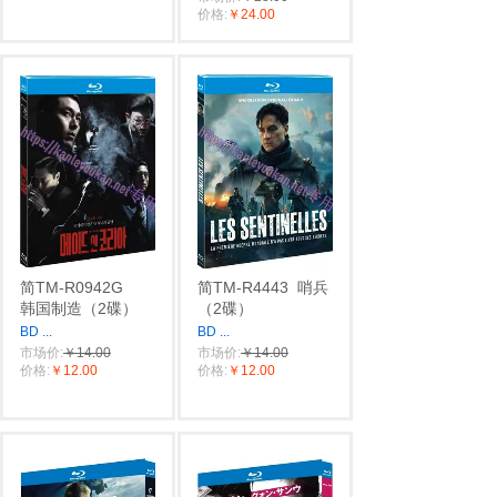
价格:
￥24.00
简TM-R0942G
简TM-R4443
哨兵
韩国制造（2碟）
（2碟）
BD
...
BD
...
市场价:
￥14.00
市场价:
￥14.00
价格:
￥12.00
价格:
￥12.00