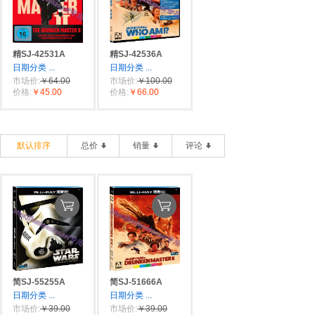
精SJ-42531A
精SJ-42536A
日期分类
...
日期分类
...
市场价:
￥64.00
市场价:
￥100.00
价格:
￥45.00
价格:
￥66.00
默认排序
总价
销量
评论
简SJ-55255A
简SJ-51666A
日期分类
...
日期分类
...
市场价:
￥39.00
市场价:
￥39.00