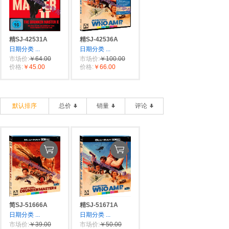
精SJ-42531A
精SJ-42536A
日期分类
...
日期分类
...
市场价:
￥64.00
市场价:
￥100.00
价格:
￥45.00
价格:
￥66.00
默认排序
总价
销量
评论
简SJ-51666A
精SJ-51671A
日期分类
...
日期分类
...
市场价:
￥39.00
市场价:
￥50.00