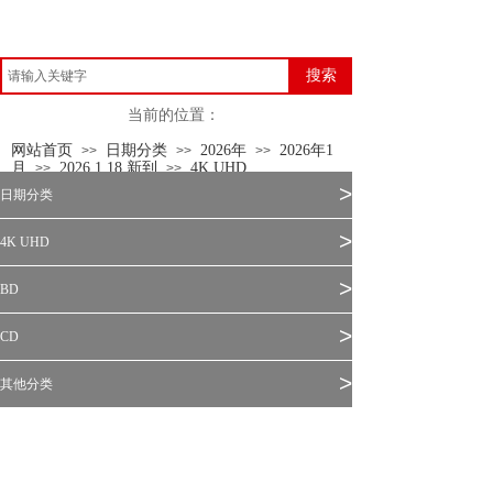
搜索
当前的位置：
网站首页
日期分类
2026年
2026年1
>>
>>
>>
月
2026.1.18 新到
4K UHD
>>
>>
>
日期分类
>
4K UHD
>
BD
>
CD
>
其他分类