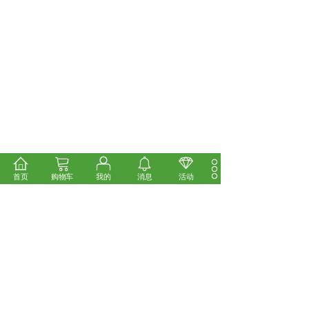
首页
购物车
我的
消息
活动