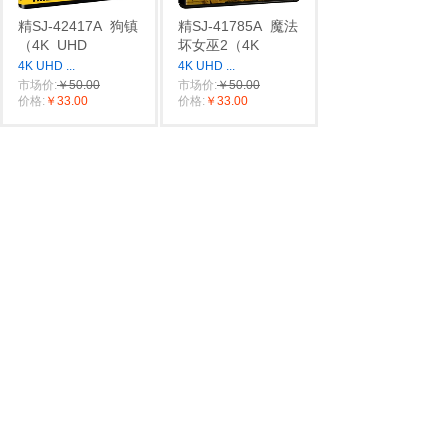
精SJ-42417A
狗镇
精SJ-41785A
魔法
（4K
UHD
坏女巫2（4K
4K UHD
...
4K UHD
...
市场价:
￥50.00
市场价:
￥50.00
价格:
￥33.00
价格:
￥33.00