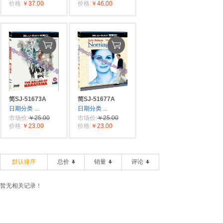
价格:
￥37.00
价格:
￥46.00
简SJ-51673A
简SJ-51677A
日期分类
...
日期分类
...
市场价:
￥25.00
市场价:
￥25.00
价格:
￥23.00
价格:
￥23.00
默认排序
总价
销量
评论
暂无相关记录！