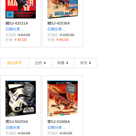
精SJ-42531A
精SJ-42536A
日期分类
...
日期分类
...
市场价:
￥64.00
市场价:
￥100.00
价格:
￥45.00
价格:
￥66.00
默认排序
总价
销量
评论
简SJ-55255A
简SJ-51666A
日期分类
...
日期分类
...
市场价:
￥39.00
市场价:
￥39.00