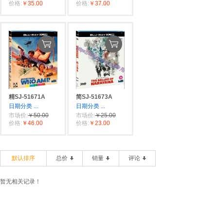
价格:
￥35.00
价格:
￥37.00
精SJ-51671A
简SJ-51673A
日期分类
...
日期分类
...
市场价:
￥50.00
市场价:
￥25.00
价格:
￥46.00
价格:
￥23.00
默认排序
总价
销量
评论
暂无相关记录！