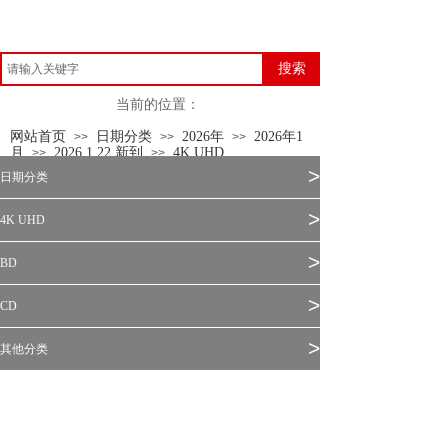
搜索
当前的位置：
网站首页
日期分类
2026年
2026年1
>>
>>
>>
月
2026.1.22 新到
4K UHD
>>
>>
>
日期分类
>
4K UHD
>
BD
>
CD
>
其他分类