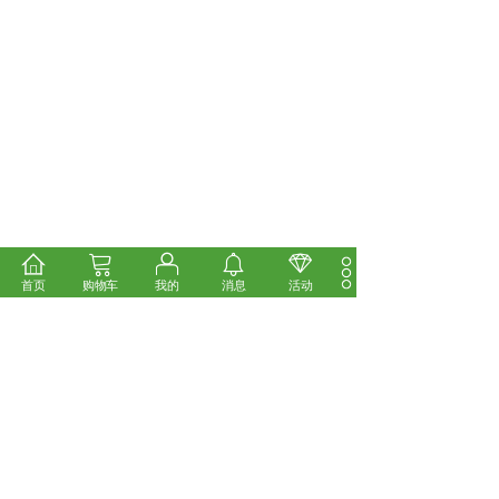
首页
购物车
我的
消息
活动