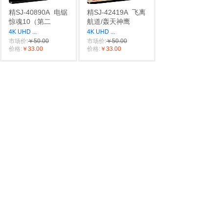
精SJ-40890A
电锯
精SJ-42419A
飞离
惊魂10（第二
航道/轰天神鹰
4K UHD
...
4K UHD
...
市场价:
￥50.00
市场价:
￥50.00
价格:
￥33.00
价格:
￥33.00