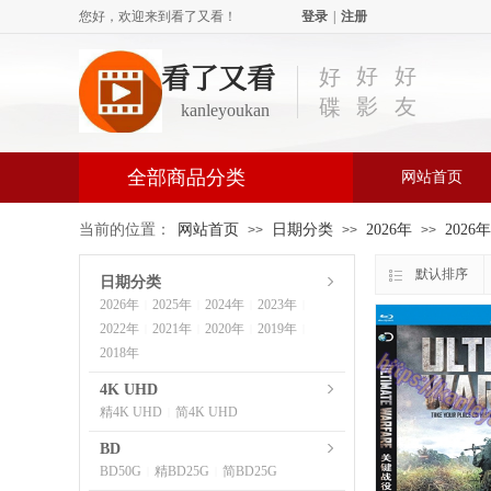
您好，欢迎来到看了又看！
登录
|
注册
看了又看
好
好
好
影
友
碟
kanleyoukan
全部商品分类
网站首页
当前的位置：
网站首页
日期分类
2026年
2026
>>
>>
>>
默认排序
日期分类
2026年
2025年
2024年
2023年
|
|
|
|
2022年
2021年
2020年
2019年
|
|
|
|
2018年
4K UHD
精4K UHD
简4K UHD
|
BD
BD50G
精BD25G
简BD25G
|
|