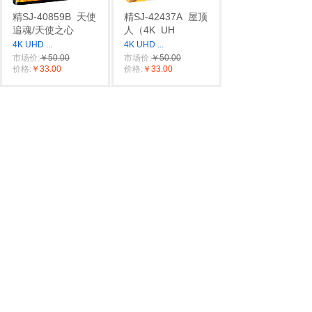
精SJ-40859B
天使
精SJ-42437A
屋顶
追魂/天使之心
人（4K
UH
4K UHD
...
4K UHD
...
市场价:
￥50.00
市场价:
￥50.00
价格:
￥33.00
价格:
￥33.00