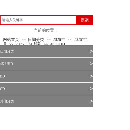
搜索
当前的位置：
网站首页
日期分类
2026年
2026年1
>>
>>
>>
月
2026.1.24 新到
4K UHD
>>
>>
>
日期分类
>
4K UHD
>
BD
>
CD
>
其他分类