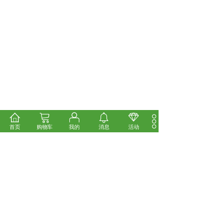
首页
购物车
我的
消息
活动