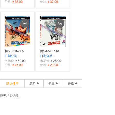
价格:
￥35.00
价格:
￥37.00
精SJ-51671A
简SJ-51673A
日期分类
...
日期分类
...
市场价:
￥50.00
市场价:
￥25.00
价格:
￥46.00
价格:
￥23.00
默认排序
总价
销量
评论
暂无相关记录！