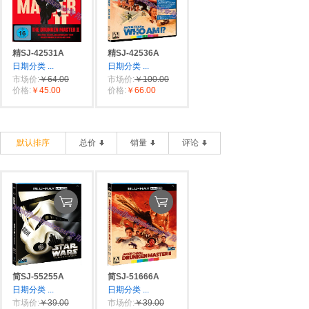
精SJ-42531A
精SJ-42536A
日期分类
...
日期分类
...
市场价:
￥64.00
市场价:
￥100.00
价格:
￥45.00
价格:
￥66.00
默认排序
总价
销量
评论
简SJ-55255A
简SJ-51666A
日期分类
...
日期分类
...
市场价:
￥39.00
市场价:
￥39.00