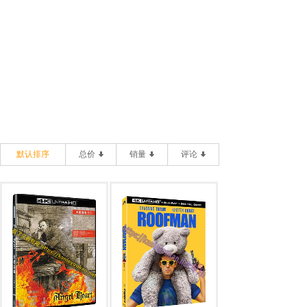
默认排序
总价
销量
评论