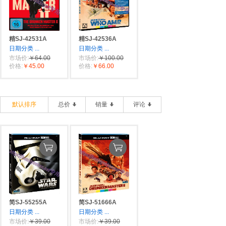
精SJ-42531A
精SJ-42536A
日期分类
...
日期分类
...
市场价:
￥64.00
市场价:
￥100.00
价格:
￥45.00
价格:
￥66.00
默认排序
总价
销量
评论
简SJ-55255A
简SJ-51666A
日期分类
...
日期分类
...
市场价:
￥39.00
市场价:
￥39.00