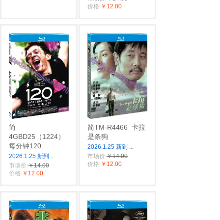
价格:
￥12.00
简
简TM-R4466
卡拉
4GBD25（1224）
是条狗
每分钟120
2026.1.25 新到
...
2026.1.25 新到
...
市场价:
￥14.00
价格:
￥12.00
市场价:
￥14.00
价格:
￥12.00