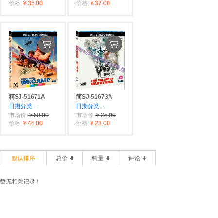
价格:
￥35.00
价格:
￥37.00
精SJ-51671A
简SJ-51673A
日期分类
...
日期分类
...
市场价:
￥50.00
市场价:
￥25.00
价格:
￥46.00
价格:
￥23.00
默认排序
总价
销量
评论
暂无相关记录！