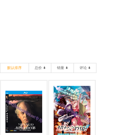
默认排序
总价
销量
评论