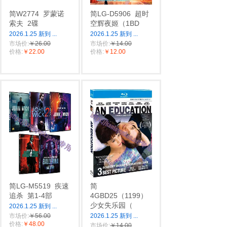
简W2774
罗蒙诺
简LG-D5906
超时
索夫
2碟
空辉夜姬（1BD
2026.1.25 新到
...
2026.1.25 新到
...
市场价:
￥26.00
市场价:
￥14.00
价格:
￥22.00
价格:
￥12.00
简LG-M5519
疾速
简
追杀
第1-4部
4GBD25（1199）
少女失乐园（
2026.1.25 新到
...
市场价:
￥56.00
2026.1.25 新到
...
价格:
￥48.00
市场价:
￥14.00