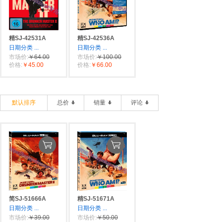
精SJ-42531A
精SJ-42536A
日期分类
...
日期分类
...
市场价:
￥64.00
市场价:
￥100.00
价格:
￥45.00
价格:
￥66.00
默认排序
总价
销量
评论
简SJ-51666A
精SJ-51671A
日期分类
...
日期分类
...
市场价:
￥39.00
市场价:
￥50.00