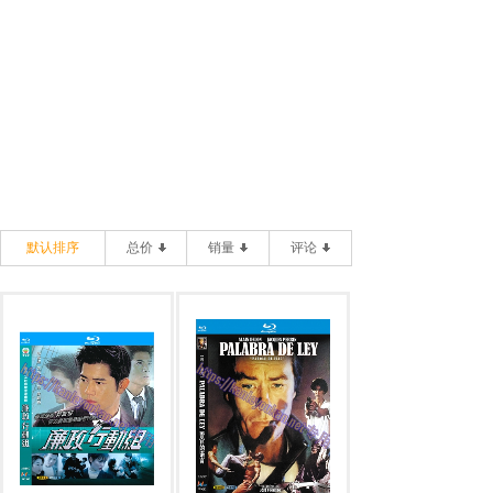
默认排序
总价
销量
评论