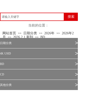
搜索
当前的位置：
网站首页
日期分类
2026年
2026年2
>>
>>
>>
月
2026.2.1 新到
BD
>>
>>
>
日期分类
>
4K UHD
>
BD
>
CD
>
其他分类