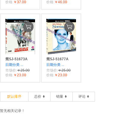
价格:
￥37.00
价格:
￥46.00
简SJ-51673A
简SJ-51677A
日期分类
...
日期分类
...
市场价:
￥25.00
市场价:
￥25.00
价格:
￥23.00
价格:
￥23.00
默认排序
总价
销量
评论
暂无相关记录！