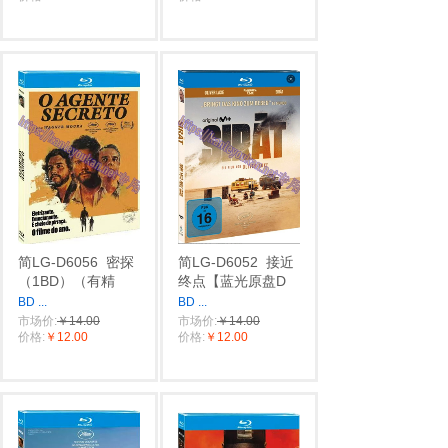
简LG-D6056
密探
简LG-D6052
接近
（1BD）（有精
终点【蓝光原盘D
BD
...
BD
...
市场价:
￥14.00
市场价:
￥14.00
价格:
￥12.00
价格:
￥12.00