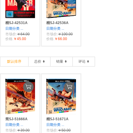
精SJ-42531A
精SJ-42536A
日期分类
...
日期分类
...
市场价:
￥64.00
市场价:
￥100.00
价格:
￥45.00
价格:
￥66.00
默认排序
总价
销量
评论
简SJ-51666A
精SJ-51671A
日期分类
...
日期分类
...
市场价:
￥39.00
市场价:
￥50.00