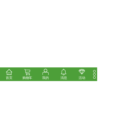
首页
购物车
我的
消息
活动