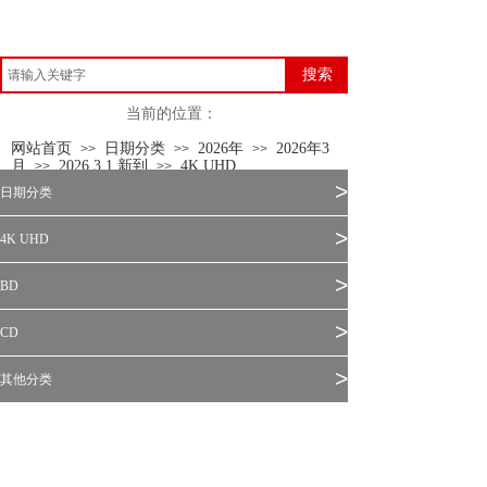
搜索
当前的位置：
网站首页
日期分类
2026年
2026年3
>>
>>
>>
月
2026.3.1 新到
4K UHD
>>
>>
>
日期分类
>
4K UHD
>
BD
>
CD
>
其他分类