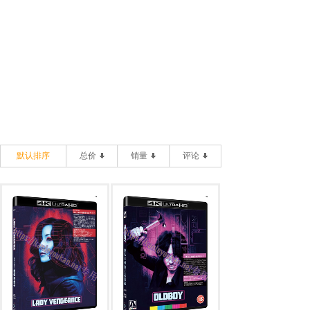
默认排序
总价
销量
评论