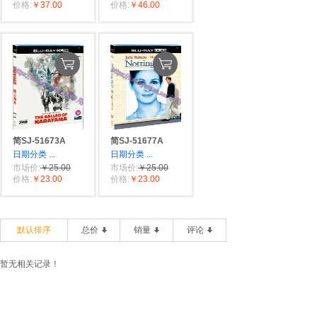
价格:
￥37.00
价格:
￥46.00
简SJ-51673A
简SJ-51677A
日期分类
...
日期分类
...
市场价:
￥25.00
市场价:
￥25.00
价格:
￥23.00
价格:
￥23.00
默认排序
总价
销量
评论
暂无相关记录！