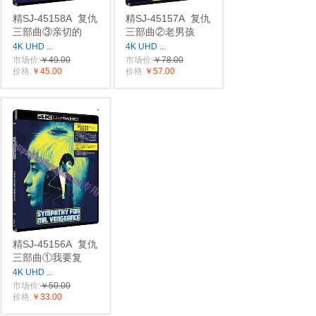
精SJ-45158A
复仇
精SJ-45157A
复仇
三部曲③亲切的
三部曲②老男孩
4K UHD
...
4K UHD
...
市场价:
￥49.00
市场价:
￥78.00
价格:
￥45.00
价格:
￥57.00
精SJ-45156A
复仇
三部曲①我要复
4K UHD
...
市场价:
￥50.00
价格:
￥33.00