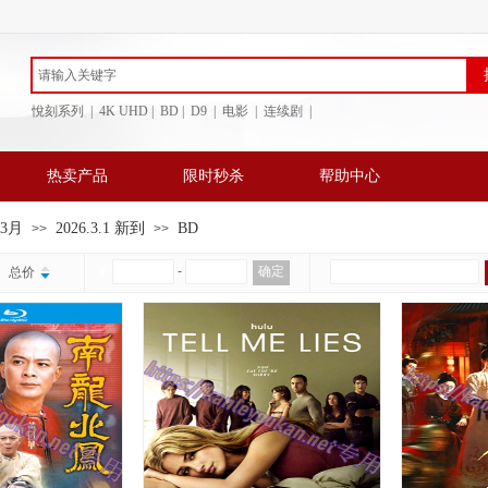
悅刻系列 | 4K UHD | BD
| D9 | 电影 | 连续剧 |
热卖产品
限时秒杀
帮助中心
年3月
2026.3.1 新到
BD
>>
>>
￥
-
确定
总价