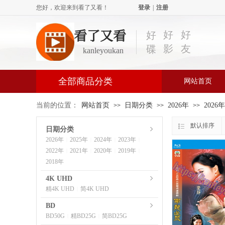
您好，欢迎来到看了又看！
登录
|
注册
看了又看
好
好
好
影
友
碟
kanleyoukan
全部商品分类
网站首页
当前的位置：
网站首页
日期分类
2026年
2026
>>
>>
>>
默认排序
日期分类
2026年
2025年
2024年
2023年
|
|
|
|
2022年
2021年
2020年
2019年
|
|
|
|
2018年
4K UHD
精4K UHD
简4K UHD
|
BD
BD50G
精BD25G
简BD25G
|
|