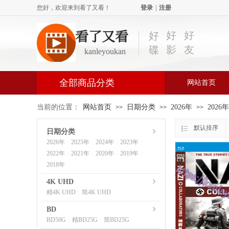
您好，欢迎来到看了又看！
登录
|
注册
看了又看
好
好
好
影
友
碟
kanleyoukan
全部商品分类
网站首页
当前的位置：
网站首页
日期分类
2026年
2026
>>
>>
>>
默认排序
日期分类
2026年
2025年
2024年
2023年
|
|
|
|
2022年
2021年
2020年
2019年
|
|
|
|
2018年
4K UHD
精4K UHD
简4K UHD
|
BD
BD50G
精BD25G
简BD25G
|
|