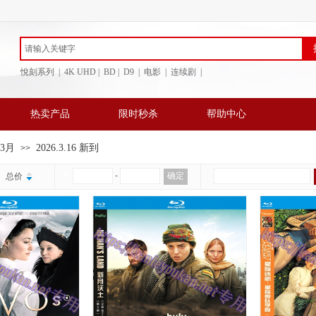
悅刻系列 | 4K UHD | BD
| D9 | 电影 | 连续剧 |
热卖产品
限时秒杀
帮助中心
年3月
2026.3.16 新到
>>
￥
-
确定
总价