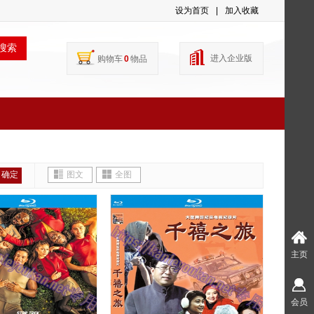
设为首页
|
加入收藏
搜索
进入企业版
购物车
0
物品
确定
图文
全图
主页
会员