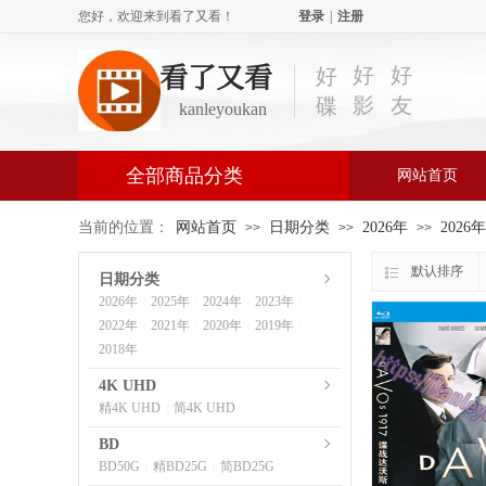
您好，欢迎来到看了又看！
登录
|
注册
看了又看
好
好
好
影
友
碟
kanleyoukan
全部商品分类
网站首页
当前的位置：
网站首页
日期分类
2026年
2026
>>
>>
>>
默认排序
日期分类
2026年
2025年
2024年
2023年
|
|
|
|
2022年
2021年
2020年
2019年
|
|
|
|
2018年
4K UHD
精4K UHD
简4K UHD
|
BD
BD50G
精BD25G
简BD25G
|
|