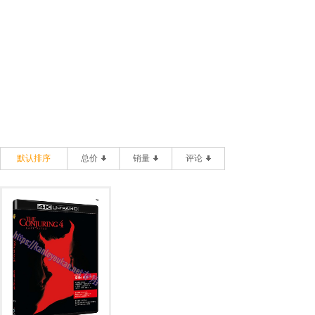
默认排序
总价
销量
评论