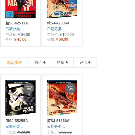
精SJ-42531A
精SJ-42536A
日期分类
...
日期分类
...
市场价:
￥64.00
市场价:
￥100.00
价格:
￥45.00
价格:
￥66.00
默认排序
总价
销量
评论
简SJ-55255A
简SJ-51666A
日期分类
...
日期分类
...
市场价:
￥39.00
市场价:
￥39.00