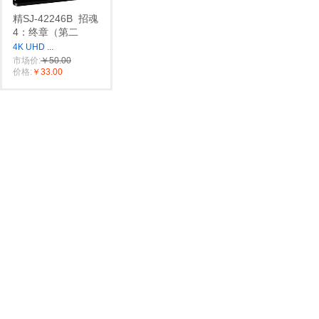
精SJ-42246B
招魂
4：终章（第二
4K UHD
...
市场价:
￥50.00
价格:
￥33.00