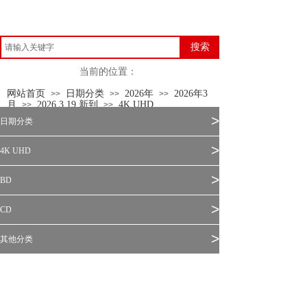
搜索
当前的位置：
网站首页
日期分类
2026年
2026年3
>>
>>
>>
月
2026.3.19 新到
4K UHD
>>
>>
>
日期分类
>
4K UHD
>
BD
>
CD
>
其他分类