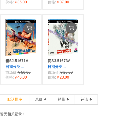
价格:
￥35.00
价格:
￥37.00
精SJ-51671A
简SJ-51673A
日期分类
...
日期分类
...
市场价:
￥50.00
市场价:
￥25.00
价格:
￥46.00
价格:
￥23.00
默认排序
总价
销量
评论
暂无相关记录！