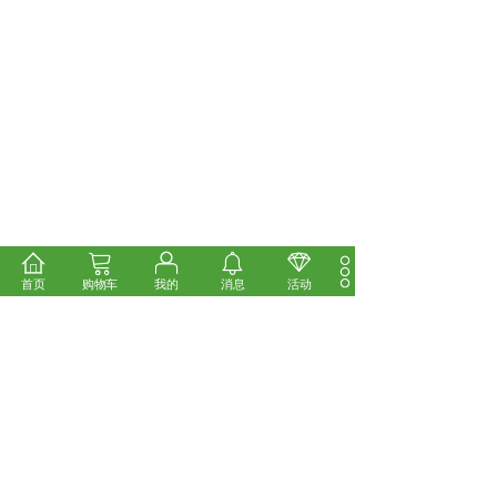
首页
购物车
我的
消息
活动