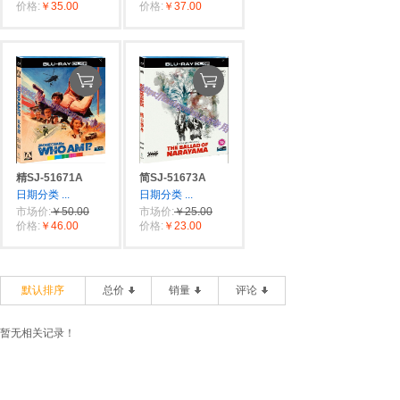
价格:
￥35.00
价格:
￥37.00
精SJ-51671A
简SJ-51673A
日期分类
...
日期分类
...
市场价:
￥50.00
市场价:
￥25.00
价格:
￥46.00
价格:
￥23.00
默认排序
总价
销量
评论
暂无相关记录！