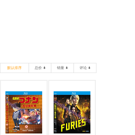
默认排序
总价
销量
评论