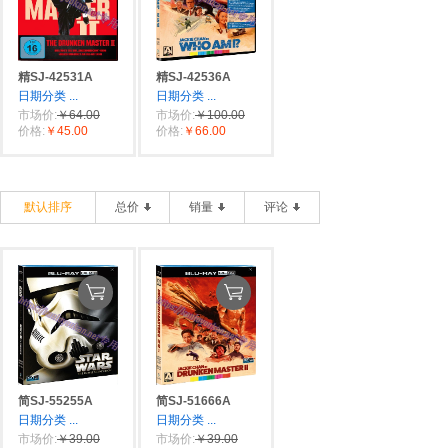
精SJ-42531A
精SJ-42536A
日期分类
...
日期分类
...
市场价:
￥64.00
市场价:
￥100.00
价格:
￥45.00
价格:
￥66.00
默认排序
总价
销量
评论
简SJ-55255A
简SJ-51666A
日期分类
...
日期分类
...
市场价:
￥39.00
市场价:
￥39.00