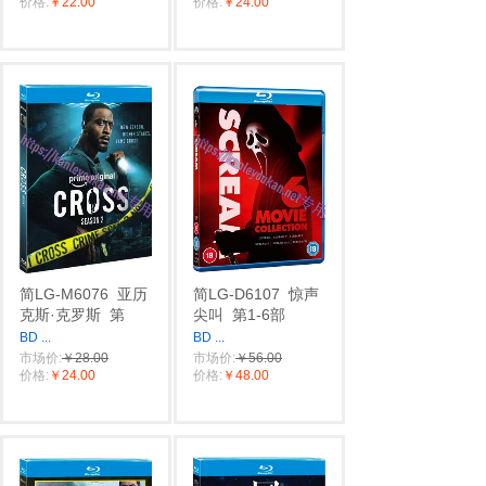
价格:
￥22.00
价格:
￥24.00
简LG-M6076
亚历
简LG-D6107
惊声
克斯·克罗斯
第
尖叫
第1-6部
BD
...
BD
...
市场价:
￥28.00
市场价:
￥56.00
价格:
￥24.00
价格:
￥48.00