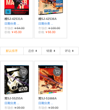
精SJ-42531A
精SJ-42536A
日期分类
...
日期分类
...
市场价:
￥64.00
市场价:
￥100.00
价格:
￥45.00
价格:
￥66.00
默认排序
总价
销量
评论
简SJ-55255A
简SJ-51666A
日期分类
...
日期分类
...
市场价:
￥39.00
市场价:
￥39.00