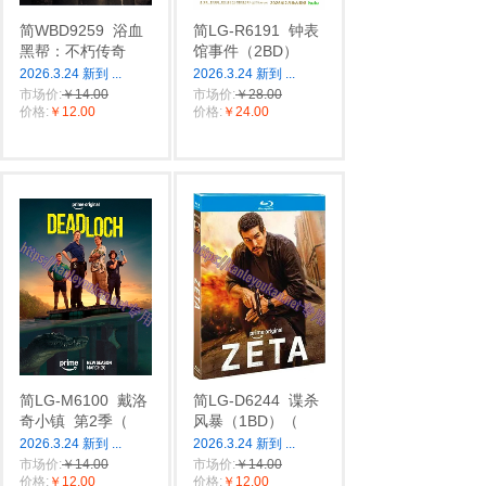
简WBD9259
浴血
简LG-R6191
钟表
黑帮：不朽传奇
馆事件（2BD）
2026.3.24 新到
...
2026.3.24 新到
...
市场价:
￥14.00
市场价:
￥28.00
价格:
￥12.00
价格:
￥24.00
简LG-M6100
戴洛
简LG-D6244
谍杀
奇小镇
第2季（
风暴（1BD）（
2026.3.24 新到
...
2026.3.24 新到
...
市场价:
￥14.00
市场价:
￥14.00
价格:
￥12.00
价格:
￥12.00