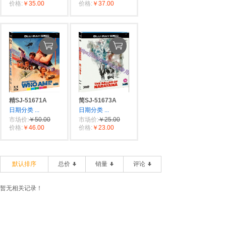
价格:
￥35.00
价格:
￥37.00
精SJ-51671A
简SJ-51673A
日期分类
...
日期分类
...
市场价:
￥50.00
市场价:
￥25.00
价格:
￥46.00
价格:
￥23.00
默认排序
总价
销量
评论
暂无相关记录！