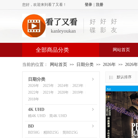
您好，欢迎来到看了又看！
登录
|
注册
看了又看
好
好
好
影
友
碟
kanleyoukan
全部商品分类
网站首页
当前的位置：
网站首页
日期分类
2026年
2026
>>
>>
>>
默认排序
日期分类
2026年
2025年
2024年
2023年
|
|
|
|
2022年
2021年
2020年
2019年
|
|
|
|
2018年
4K UHD
精4K UHD
简4K UHD
|
BD
BD50G
精BD25G
简BD25G
|
|