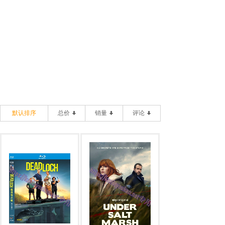
默认排序
总价
销量
评论