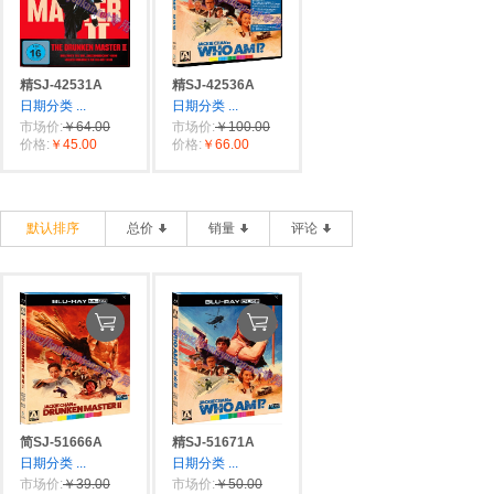
精SJ-42531A
精SJ-42536A
日期分类
...
日期分类
...
市场价:
￥64.00
市场价:
￥100.00
价格:
￥45.00
价格:
￥66.00
默认排序
总价
销量
评论
简SJ-51666A
精SJ-51671A
日期分类
...
日期分类
...
市场价:
￥39.00
市场价:
￥50.00