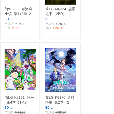
简W2866
戴洛奇
简LG-M6224
盐沼
小镇
第1+2季
2
之下（2BD）（
BD
...
BD
...
市场价:
￥26.00
市场价:
￥28.00
价格:
￥22.00
价格:
￥24.00
简LG-K6161
阿松
简LG-K6170
金牌
第4季【TV全
得主
第2季（2
BD
...
BD
...
市场价:
￥28.00
市场价:
￥28.00