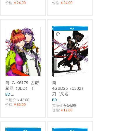
价格:
￥24.00
价格:
￥24.00
简LG-K6179
古诺
简
希亚（3BD）（
4GBD25（1302）
刀（又名:
BD
...
市场价:
￥42.00
BD
...
价格:
￥36.00
市场价:
￥14.00
价格:
￥12.00