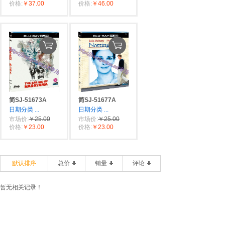
价格:
￥37.00
价格:
￥46.00
简SJ-51673A
简SJ-51677A
日期分类
...
日期分类
...
市场价:
￥25.00
市场价:
￥25.00
价格:
￥23.00
价格:
￥23.00
默认排序
总价
销量
评论
暂无相关记录！