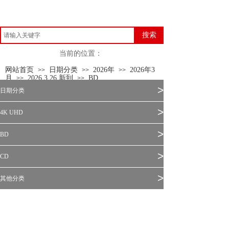
搜索
当前的位置：
网站首页
日期分类
2026年
2026年3
>>
>>
>>
月
2026.3.26 新到
BD
>>
>>
>
日期分类
>
4K UHD
>
BD
>
CD
>
其他分类