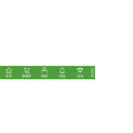
首页
购物车
我的
消息
活动