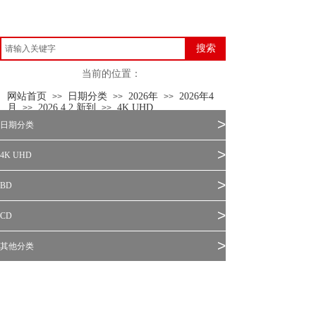
搜索
当前的位置：
网站首页
日期分类
2026年
2026年4
>>
>>
>>
月
2026.4.2 新到
4K UHD
>>
>>
>
日期分类
>
4K UHD
>
BD
>
CD
>
其他分类