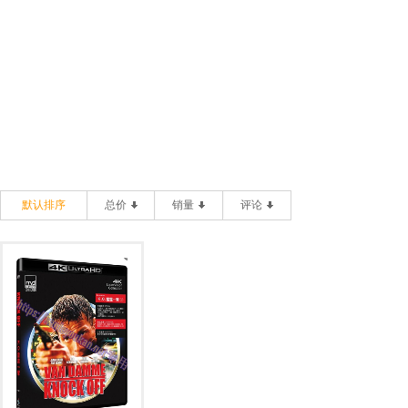
默认排序
总价
销量
评论