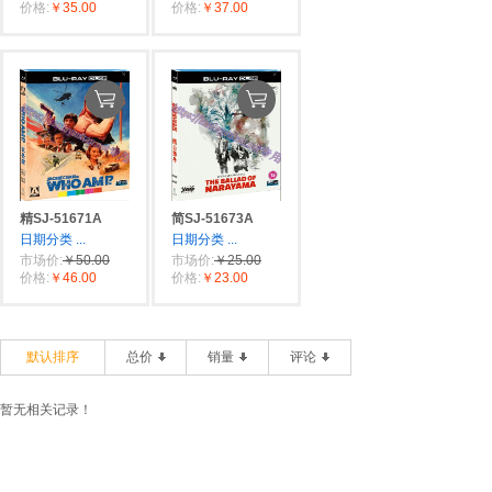
价格:
￥35.00
价格:
￥37.00
精SJ-51671A
简SJ-51673A
日期分类
...
日期分类
...
市场价:
￥50.00
市场价:
￥25.00
价格:
￥46.00
价格:
￥23.00
默认排序
总价
销量
评论
暂无相关记录！