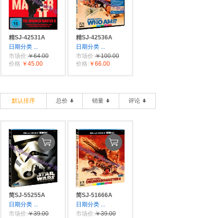
精SJ-42531A
精SJ-42536A
日期分类
...
日期分类
...
市场价:
￥64.00
市场价:
￥100.00
价格:
￥45.00
价格:
￥66.00
默认排序
总价
销量
评论
简SJ-55255A
简SJ-51666A
日期分类
...
日期分类
...
市场价:
￥39.00
市场价:
￥39.00