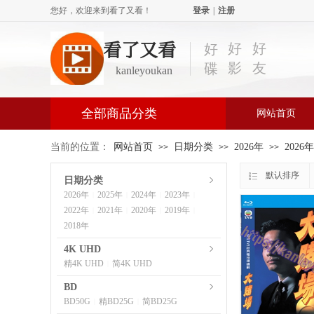
您好，欢迎来到看了又看！
登录
|
注册
看了又看
好
好
好
影
友
碟
kanleyoukan
全部商品分类
网站首页
当前的位置：
网站首页
日期分类
2026年
2026
>>
>>
>>
默认排序
日期分类
2026年
2025年
2024年
2023年
|
|
|
|
2022年
2021年
2020年
2019年
|
|
|
|
2018年
4K UHD
精4K UHD
简4K UHD
|
BD
BD50G
精BD25G
简BD25G
|
|