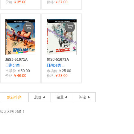
价格:
￥35.00
价格:
￥37.00
精SJ-51671A
简SJ-51673A
日期分类
...
日期分类
...
市场价:
￥50.00
市场价:
￥25.00
价格:
￥46.00
价格:
￥23.00
默认排序
总价
销量
评论
暂无相关记录！