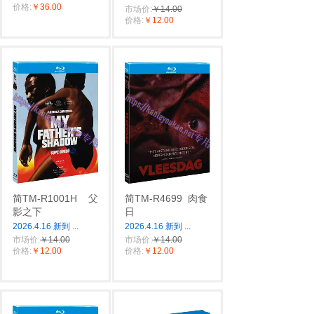
价格:
￥36.00
市场价:
￥14.00
价格:
￥12.00
简TM-R1001H
父
简TM-R4699
肉食
影之下
日
2026.4.16 新到
...
2026.4.16 新到
...
市场价:
￥14.00
市场价:
￥14.00
价格:
￥12.00
价格:
￥12.00