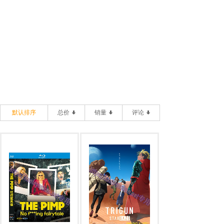
默认排序
总价
销量
评论