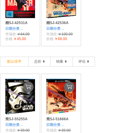
精SJ-42531A
精SJ-42536A
日期分类
...
日期分类
...
市场价:
￥64.00
市场价:
￥100.00
价格:
￥45.00
价格:
￥66.00
默认排序
总价
销量
评论
简SJ-55255A
简SJ-51666A
日期分类
...
日期分类
...
市场价:
￥39.00
市场价:
￥39.00