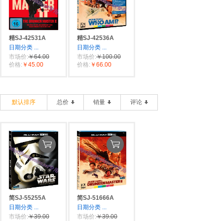
精SJ-42531A
精SJ-42536A
日期分类
...
日期分类
...
市场价:
￥64.00
市场价:
￥100.00
价格:
￥45.00
价格:
￥66.00
默认排序
总价
销量
评论
简SJ-55255A
简SJ-51666A
日期分类
...
日期分类
...
市场价:
￥39.00
市场价:
￥39.00