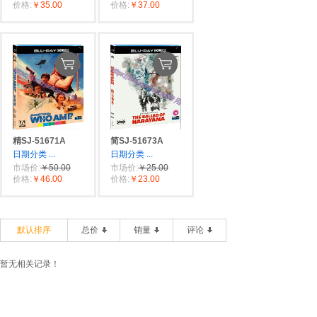
价格:
￥35.00
价格:
￥37.00
精SJ-51671A
简SJ-51673A
日期分类
...
日期分类
...
市场价:
￥50.00
市场价:
￥25.00
价格:
￥46.00
价格:
￥23.00
默认排序
总价
销量
评论
暂无相关记录！