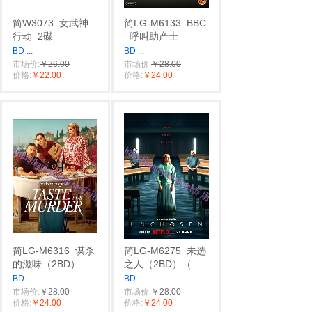
简W3073
女武神
简LG-M6133
BBC
行动
2碟
呼叫助产士
BD
...
BD
...
市场价:
￥26.00
市场价:
￥28.00
价格:
￥22.00
价格:
￥24.00
简LG-M6316
谋杀
简LG-M6275
未选
的滋味（2BD）
之人（2BD）（
BD
...
BD
...
市场价:
￥28.00
市场价:
￥28.00
价格:
￥24.00
价格:
￥24.00