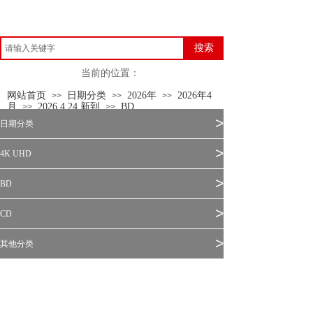
搜索
当前的位置：
网站首页
日期分类
2026年
2026年4
>>
>>
>>
月
2026.4.24 新到
BD
>>
>>
>
日期分类
>
4K UHD
>
BD
>
CD
>
其他分类