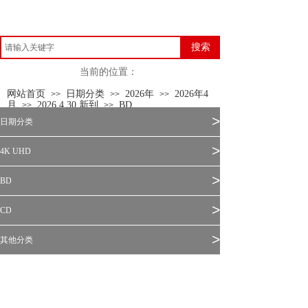
搜索
当前的位置：
网站首页
日期分类
2026年
2026年4
>>
>>
>>
月
2026.4.30 新到
BD
>>
>>
>
日期分类
>
4K UHD
>
BD
>
CD
>
其他分类