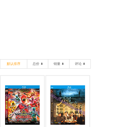
默认排序
总价
销量
评论