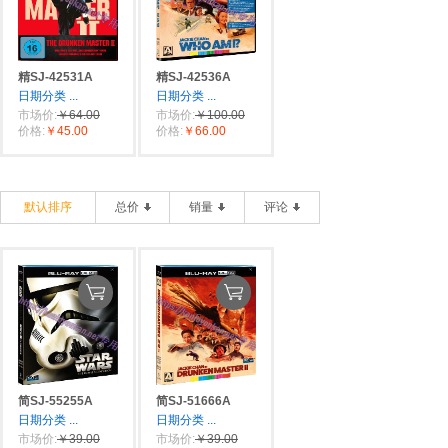
精SJ-42531A
精SJ-42536A
日期分类
...
日期分类
...
市场价:
￥64.00
市场价:
￥100.00
价格:
￥45.00
价格:
￥66.00
默认排序
总价
销量
评论
简SJ-55255A
简SJ-51666A
日期分类
...
日期分类
...
市场价:
￥39.00
市场价:
￥39.00