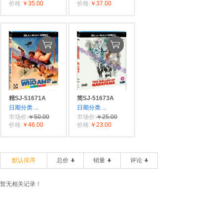
价格:
￥35.00
价格:
￥37.00
精SJ-51671A
简SJ-51673A
日期分类
...
日期分类
...
市场价:
￥50.00
市场价:
￥25.00
价格:
￥46.00
价格:
￥23.00
默认排序
总价
销量
评论
暂无相关记录！