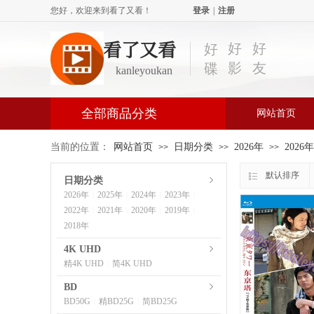
您好，欢迎来到看了又看！
登录
|
注册
看了又看
好
好
好
影
友
碟
kanleyoukan
全部商品分类
网站首页
当前的位置：
网站首页
日期分类
2026年
2026
>>
>>
>>
默认排序
日期分类
2026年
2025年
2024年
2023年
|
|
|
|
2022年
2021年
2020年
2019年
|
|
|
|
2018年
4K UHD
精4K UHD
简4K UHD
|
BD
BD50G
精BD25G
简BD25G
|
|