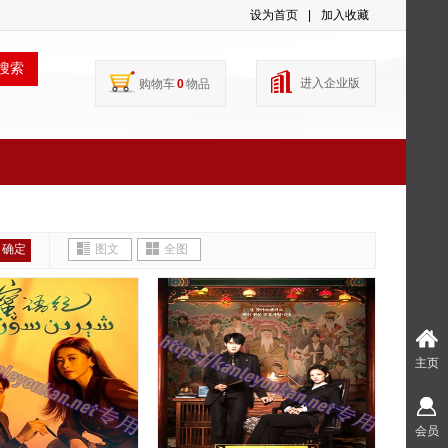
设为首页
|
加入收藏
搜索
进入企业版
购物车
0
物品
确定
图文
全图
主页
会员