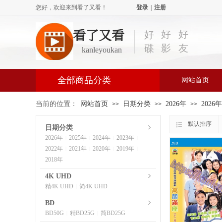
您好，欢迎来到看了又看！
登录
|
注册
看了又看
好
好
好
影
友
碟
kanleyoukan
全部商品分类
网站首页
当前的位置：
网站首页
日期分类
2026年
2026
>>
>>
>>
默认排序
日期分类
2026年
2025年
2024年
2023年
|
|
|
|
2022年
2021年
2020年
2019年
|
|
|
|
2018年
4K UHD
精4K UHD
简4K UHD
|
BD
BD50G
精BD25G
简BD25G
|
|