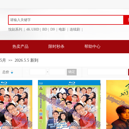
悅刻系列 | 4K UHD | BD
| D9 | 电影 | 连续剧 |
热卖产品
限时秒杀
帮助中心
年5月
2026.5.5 新到
>>
￥
-
确定
总价