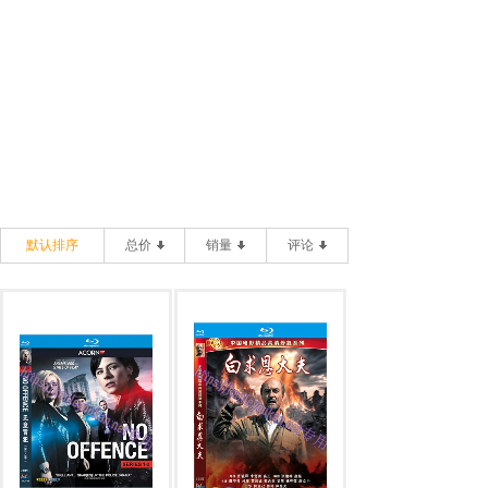
默认排序
总价
销量
评论