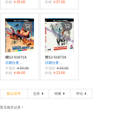
价格:
￥35.00
价格:
￥37.00
精SJ-51671A
简SJ-51673A
日期分类
...
日期分类
...
市场价:
￥50.00
市场价:
￥25.00
价格:
￥46.00
价格:
￥23.00
默认排序
总价
销量
评论
暂无相关记录！