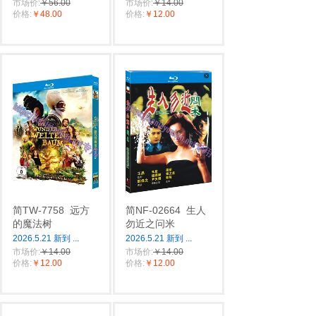
市场价:
￥56.00
市场价:
￥14.00
价格:
￥48.00
价格:
￥12.00
简TW-7758
远方
简NF-02664
生人
的魔法树
勿近之问米
2026.5.21 新到
...
2026.5.21 新到
...
市场价:
￥14.00
市场价:
￥14.00
价格:
￥12.00
价格:
￥12.00