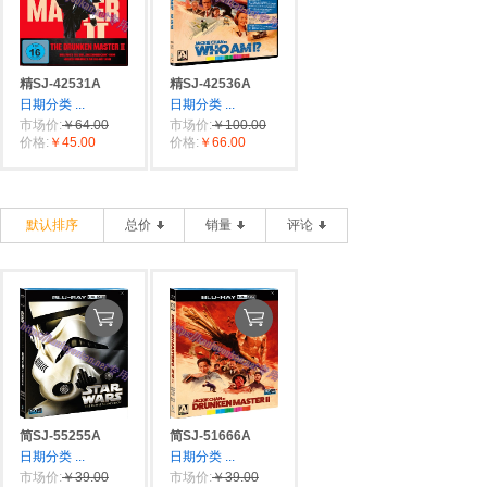
精SJ-42531A
精SJ-42536A
日期分类
...
日期分类
...
市场价:
￥64.00
市场价:
￥100.00
价格:
￥45.00
价格:
￥66.00
默认排序
总价
销量
评论
简SJ-55255A
简SJ-51666A
日期分类
...
日期分类
...
市场价:
￥39.00
市场价:
￥39.00