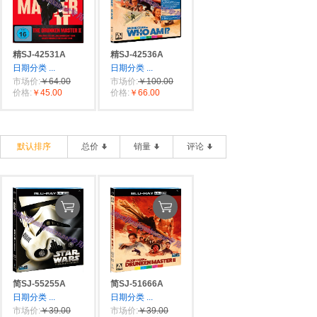
精SJ-42531A
精SJ-42536A
日期分类
...
日期分类
...
市场价:
￥64.00
市场价:
￥100.00
价格:
￥45.00
价格:
￥66.00
默认排序
总价
销量
评论
简SJ-55255A
简SJ-51666A
日期分类
...
日期分类
...
市场价:
￥39.00
市场价:
￥39.00