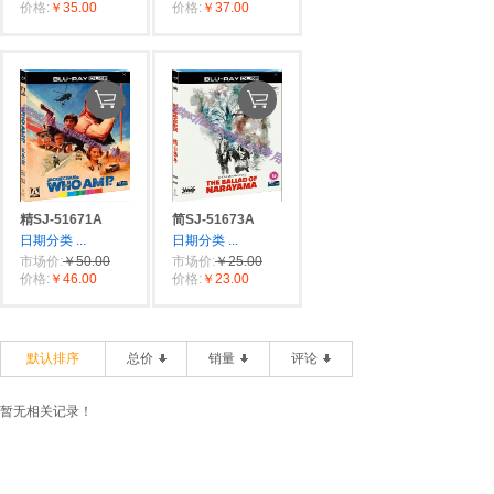
价格:
￥35.00
价格:
￥37.00
精SJ-51671A
简SJ-51673A
日期分类
...
日期分类
...
市场价:
￥50.00
市场价:
￥25.00
价格:
￥46.00
价格:
￥23.00
默认排序
总价
销量
评论
暂无相关记录！