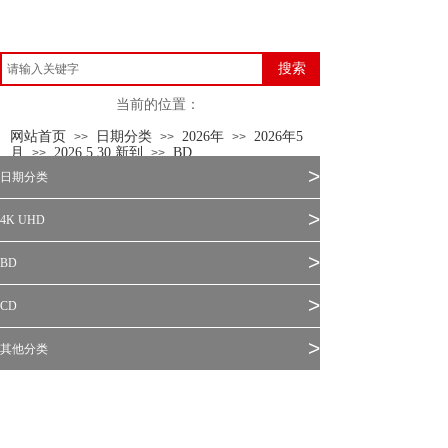
搜索
当前的位置：
网站首页
日期分类
2026年
2026年5
>>
>>
>>
月
2026.5.30 新到
BD
>>
>>
>
日期分类
>
4K UHD
>
BD
>
CD
>
其他分类