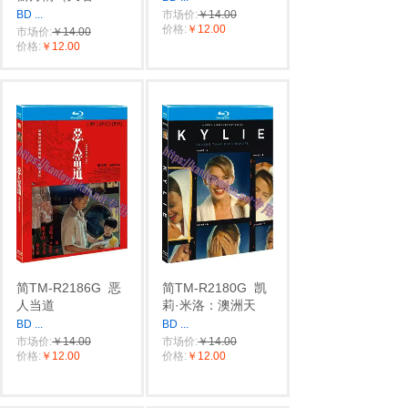
BD
...
市场价:
￥14.00
价格:
￥12.00
市场价:
￥14.00
价格:
￥12.00
简TM-R2186G
恶
简TM-R2180G
凯
人当道
莉·米洛：澳洲天
BD
...
BD
...
市场价:
￥14.00
市场价:
￥14.00
价格:
￥12.00
价格:
￥12.00