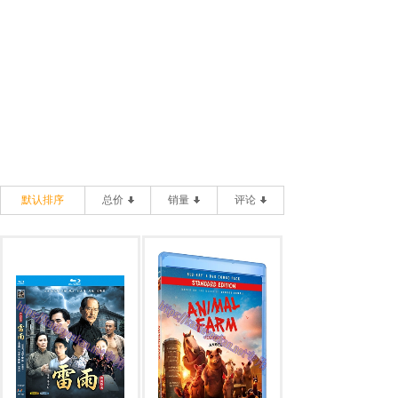
默认排序
总价
销量
评论