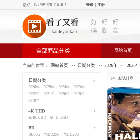
您好，欢迎来到看了又看！
登录
|
注册
看了又看
好
好
好
影
友
碟
kanleyoukan
全部商品分类
网站首页
当前的位置：
网站首页
日期分类
2026年
2026
>>
>>
>>
默认排序
日期分类
2026年
2025年
2024年
2023年
|
|
|
|
2022年
2021年
2020年
2019年
|
|
|
|
2018年
4K UHD
精4K UHD
简4K UHD
|
BD
BD50G
精BD25G
简BD25G
|
|