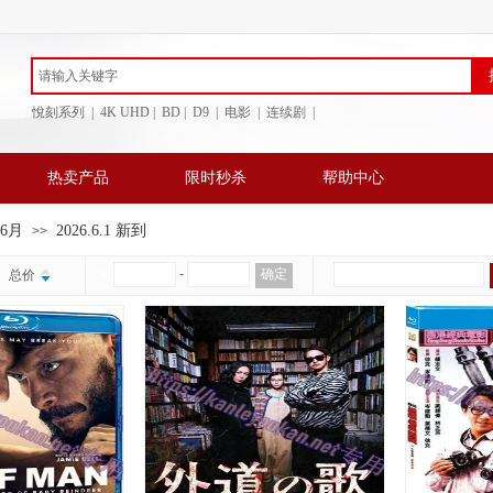
悅刻系列 | 4K UHD | BD
| D9 | 电影 | 连续剧 |
热卖产品
限时秒杀
帮助中心
年6月
2026.6.1 新到
>>
￥
-
确定
总价