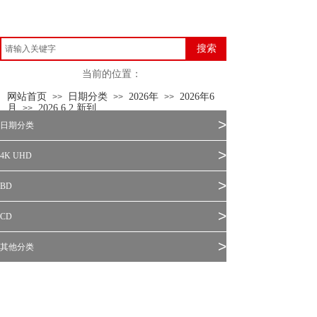
搜索
当前的位置：
网站首页
日期分类
2026年
2026年6
>>
>>
>>
月
2026.6.2 新到
>>
>
日期分类
>
4K UHD
>
BD
>
CD
>
其他分类