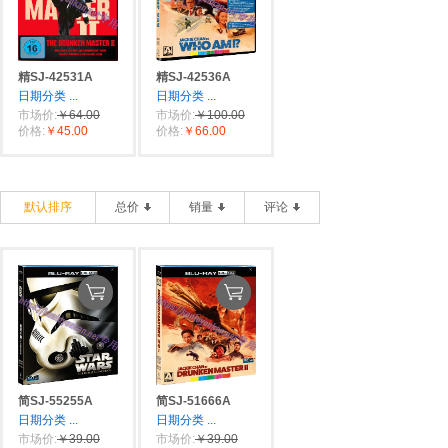
精SJ-42531A
精SJ-42536A
日期分类
...
日期分类
...
市场价:
￥64.00
市场价:
￥100.00
价格:
￥45.00
价格:
￥66.00
默认排序
总价
销量
评论
简SJ-55255A
简SJ-51666A
日期分类
...
日期分类
...
市场价:
￥39.00
市场价:
￥39.00