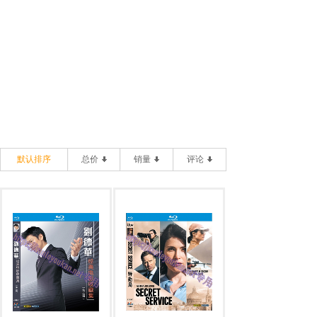
默认排序
总价
销量
评论