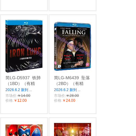
简LG-D5937
铁肺
简LG-M6439
坠落
（1BD）（有精
（2BD）（有精
2026.6.2 新到
...
2026.6.2 新到
...
市场价:
￥14.00
市场价:
￥28.00
价格:
￥12.00
价格:
￥24.00