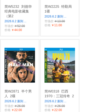
简W5232
刘德华
简W2225
特勤局
经典电影收藏集
1碟
（第2
2026.6.2 新到
...
2026.6.2 新到
...
市场价:
￥13.00
价格:
￥11.00
市场价:
￥52.00
价格:
￥44.00
简W2871
半个男
简W0318
巴西
人
2碟
1970：三冠传奇
2
2026.6.2 新到
...
2026.6.2 新到
...
市场价:
￥26.00
市场价:
￥26.00
价格:
￥22.00
价格:
￥22.00