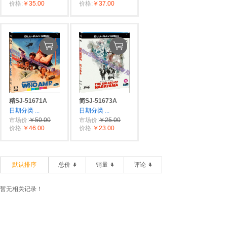
价格:
￥35.00
价格:
￥37.00
精SJ-51671A
简SJ-51673A
日期分类
...
日期分类
...
市场价:
￥50.00
市场价:
￥25.00
价格:
￥46.00
价格:
￥23.00
默认排序
总价
销量
评论
暂无相关记录！