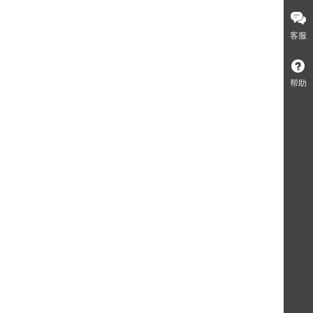
客服
帮助