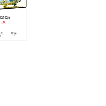
42502A
5.00
评论
库存
0
10