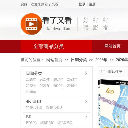
您好，欢迎来到看了又看！
登录
|
注册
看了又看
好
好
好
影
友
碟
kanleyoukan
全部商品分类
网站首页
当前的位置：
网站首页
日期分类
2026年
2026
>>
>>
>>
默认排序
日期分类
2026年
2025年
2024年
2023年
|
|
|
|
2022年
2021年
2020年
2019年
|
|
|
|
2018年
4K UHD
精4K UHD
简4K UHD
|
BD
BD50G
精BD25G
简BD25G
|
|