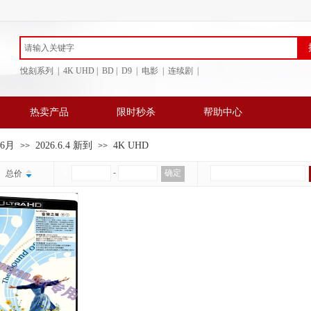
悅刻系列 | 4K UHD | BD
| D9 | 电影 | 连续剧 |
热卖产品
限时秒杀
帮助中心
年6月
2026.6.4 新到
4K UHD
>>
>>
￥
-
确定
总价