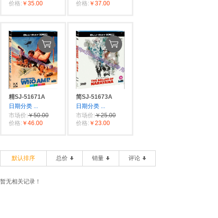
价格:
￥35.00
价格:
￥37.00
精SJ-51671A
简SJ-51673A
日期分类
...
日期分类
...
市场价:
￥50.00
市场价:
￥25.00
价格:
￥46.00
价格:
￥23.00
默认排序
总价
销量
评论
暂无相关记录！