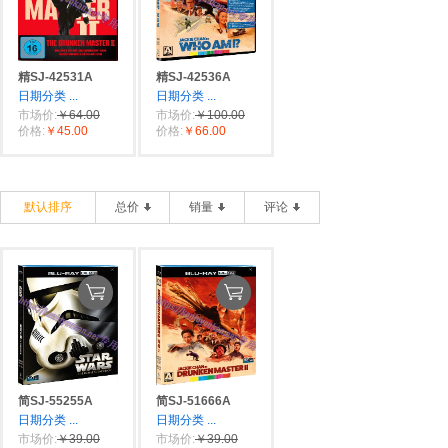
精SJ-42531A
精SJ-42536A
日期分类
...
日期分类
...
市场价:
￥64.00
市场价:
￥100.00
价格:
￥45.00
价格:
￥66.00
默认排序
总价
销量
评论
简SJ-55255A
简SJ-51666A
日期分类
...
日期分类
...
市场价:
￥39.00
市场价:
￥39.00