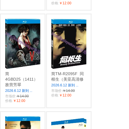
价格:
￥12.00
简
简TM-R2095F
同
4GBD25（1411）
根生（美亚高清修
敌营芳翠
2026.6.12 新到
...
2026.6.12 新到
...
市场价:
￥14.00
价格:
￥12.00
市场价:
￥14.00
价格:
￥12.00