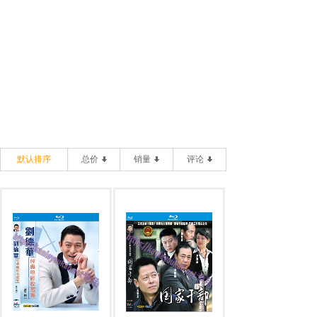
默认排序
总价
销量
评论