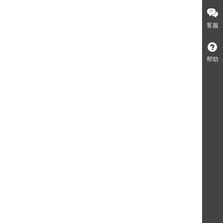
客服
帮助