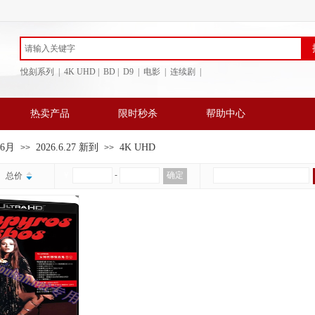
悅刻系列 | 4K UHD | BD
| D9 | 电影 | 连续剧 |
热卖产品
限时秒杀
帮助中心
年6月
2026.6.27 新到
4K UHD
>>
>>
￥
-
确定
总价