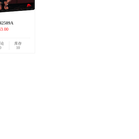
42509A
3.00
评论
库存
0
10