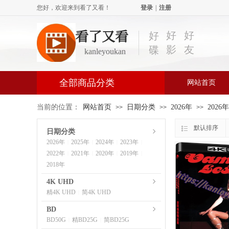
您好，欢迎来到看了又看！
登录
|
注册
看了又看
好
好
好
影
友
碟
kanleyoukan
全部商品分类
网站首页
当前的位置：
网站首页
日期分类
2026年
2026
>>
>>
>>
默认排序
日期分类
2026年
2025年
2024年
2023年
|
|
|
|
2022年
2021年
2020年
2019年
|
|
|
|
2018年
4K UHD
精4K UHD
简4K UHD
|
BD
BD50G
精BD25G
简BD25G
|
|