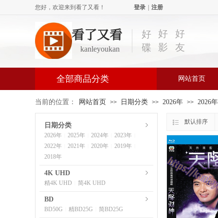
您好，欢迎来到看了又看！
登录
|
注册
看了又看
好
好
好
影
友
碟
kanleyoukan
全部商品分类
网站首页
当前的位置：
网站首页
日期分类
2026年
2026
>>
>>
>>
默认排序
日期分类
2026年
2025年
2024年
2023年
|
|
|
|
2022年
2021年
2020年
2019年
|
|
|
|
2018年
4K UHD
精4K UHD
简4K UHD
|
BD
BD50G
精BD25G
简BD25G
|
|