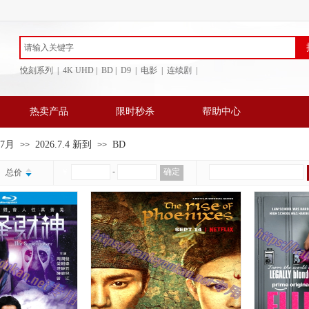
悅刻系列 | 4K UHD | BD
| D9 | 电影 | 连续剧 |
热卖产品
限时秒杀
帮助中心
年7月
2026.7.4 新到
BD
>>
>>
￥
-
确定
总价