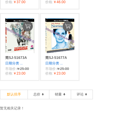
价格:
￥37.00
价格:
￥46.00
简SJ-51673A
简SJ-51677A
日期分类
...
日期分类
...
市场价:
￥25.00
市场价:
￥25.00
价格:
￥23.00
价格:
￥23.00
默认排序
总价
销量
评论
暂无相关记录！