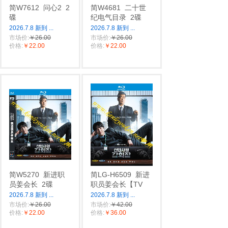
简W7612
问心2
2
简W4681
二十世
碟
纪电气目录
2碟
2026.7.8 新到
...
2026.7.8 新到
...
市场价:
￥26.00
市场价:
￥26.00
价格:
￥22.00
价格:
￥22.00
简W5270
新进职
简LG-H6509
新进
员姜会长
2碟
职员姜会长【TV
2026.7.8 新到
...
2026.7.8 新到
...
市场价:
￥26.00
市场价:
￥42.00
价格:
￥22.00
价格:
￥36.00