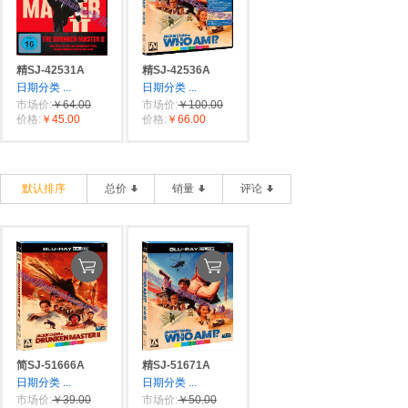
精SJ-42531A
精SJ-42536A
日期分类
...
日期分类
...
市场价:
￥64.00
市场价:
￥100.00
价格:
￥45.00
价格:
￥66.00
默认排序
总价
销量
评论
简SJ-51666A
精SJ-51671A
日期分类
...
日期分类
...
市场价:
￥39.00
市场价:
￥50.00