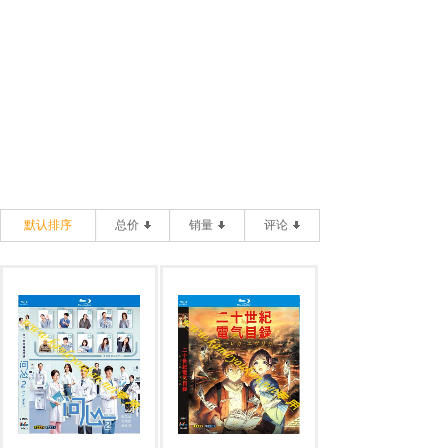
默认排序
总价
销量
评论