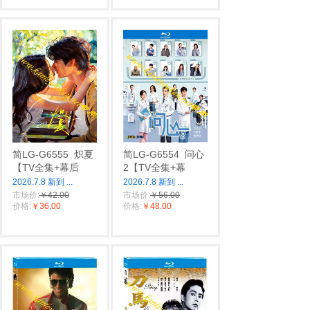
简LG-G6555
炽夏
简LG-G6554
问心
【TV全集+幕后
2【TV全集+幕
2026.7.8 新到
...
2026.7.8 新到
...
市场价:
￥42.00
市场价:
￥56.00
价格:
￥36.00
价格:
￥48.00