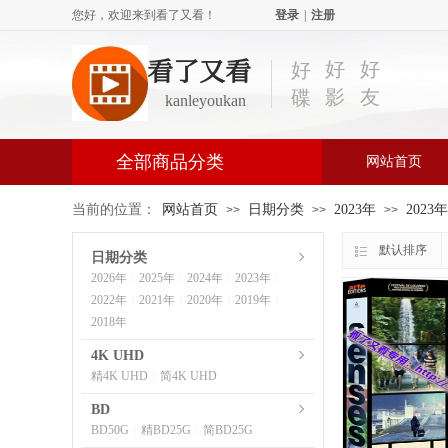
您好，欢迎来到看了又看！
登录
|
注册
看了又看
好
好
好
影
友
碟
kanleyoukan
全部商品分类
网站首页
当前的位置：
网站首页
日期分类
2023年
2023
>>
>>
>>
默认排序
日期分类
2026年
2025年
2024年
2023年
|
|
|
|
2022年
2021年
2020年
2019年
|
|
|
|
2018年
4K UHD
精4K UHD
简4K UHD
|
BD
BD50G
精BD25G
简BD25G
|
|