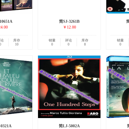
10651A
简SJ-3261B
简
4.00
￥12.00
评论
库存
销量
评论
库存
销量
0
10
0
0
8
0
0321A
简LJ-5002A